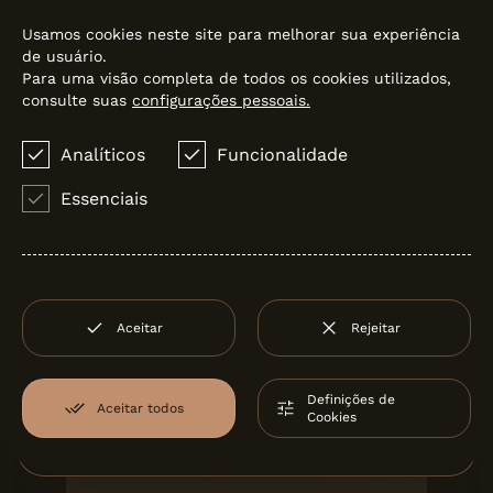
Usamos cookies neste site para melhorar sua experiência
de usuário.
Para uma visão completa de todos os cookies utilizados,
consulte suas
configurações pessoais.
Analíticos
Funcionalidade
Essenciais
LOOK
Sanindusa
Aceitar
Rejeitar
Definições de
Aceitar todos
Cookies
Filter:
TUDO