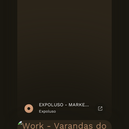
EXPOLUSO - MARKETING SUITE
Expoluso