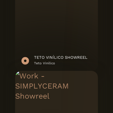
TETO VINÍLICO SHOWREEL
Teto Vinílico