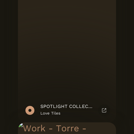
SPOTLIGHT COLLECTION
Love Tiles