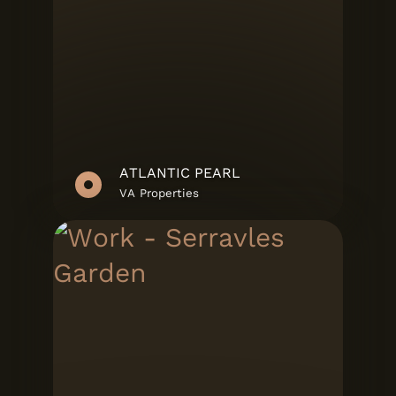
ATLANTIC PEARL
VA Properties