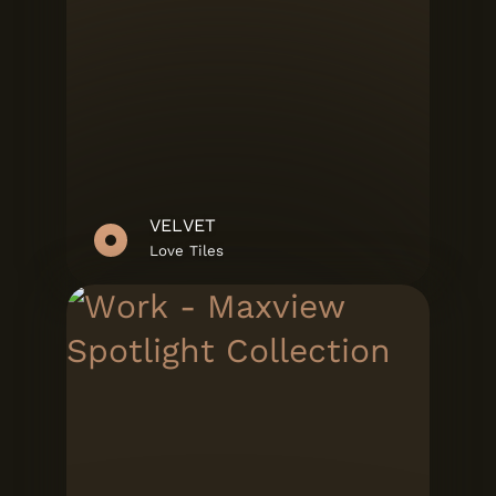
VELVET
Love Tiles