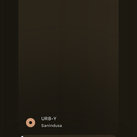
URB-Y
Sanindusa