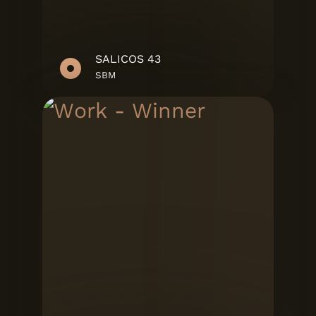
SALICOS 43
SBM