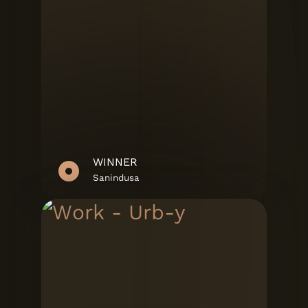
WINNER
Sanindusa