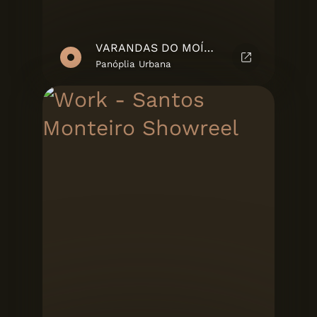
VARANDAS DO MOÍNHO - MARKETING SUITE
Panóplia Urbana