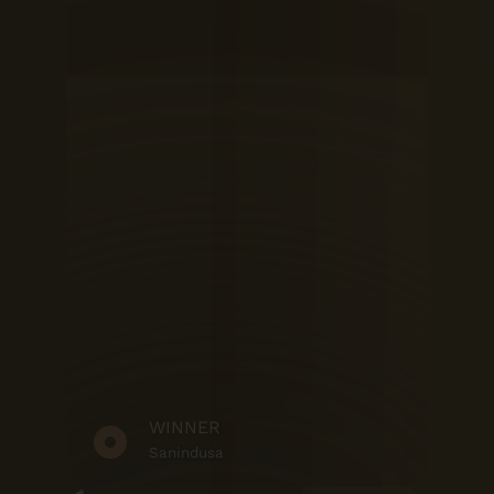
WINNER
Sanindusa