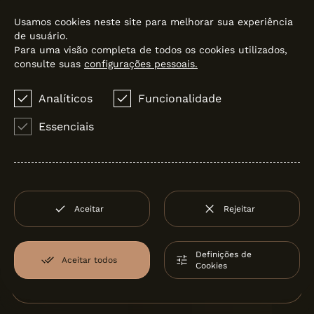
Usamos cookies neste site para melhorar sua experiência
de usuário.
Para uma visão completa de todos os cookies utilizados,
consulte suas
configurações pessoais.
Analíticos
Funcionalidade
Essenciais
SANLIFE
Sanindusa
Aceitar
Rejeitar
Definições de
Aceitar todos
Cookies
Filter:
por Carlos Natal