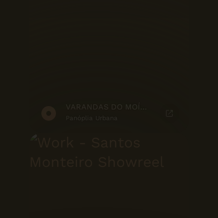
VARANDAS DO MOÍNHO - MARKETING SUITE
Panóplia Urbana