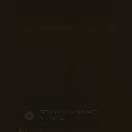
TETO VINÍLICO SHOWREEL
Teto Vinílico