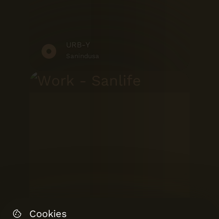
URB-Y
Sanindusa
Cookies