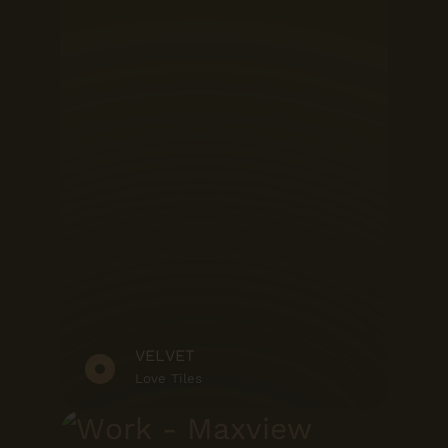
VELVET
Love Tiles