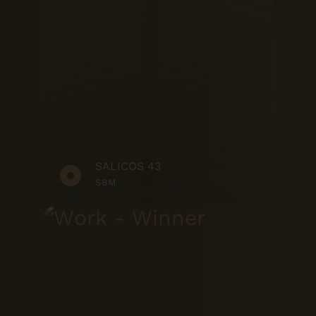
SALICOS 43
SBM