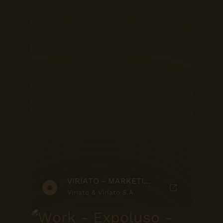
VIRIATO - MARKETING SUITE
Viriato & Viriato S.A.