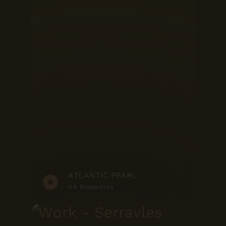
ATLANTIC PEARL
VA Properties