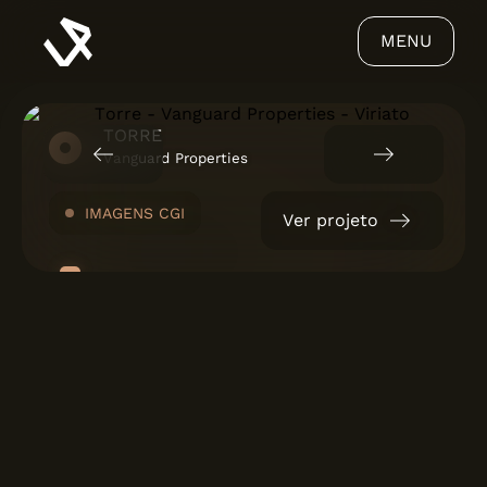
MENU
TORRE
Vanguard Properties
IMAGENS CGI
Ver projeto
VIRIATO