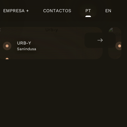
EMPRESA +
CONTACTOS
PT
EN
ENDLESS
Margres