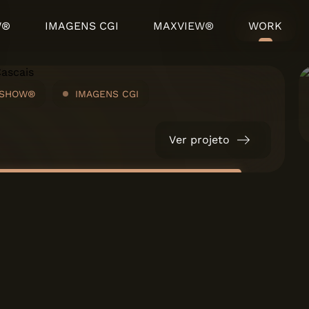
W®
IMAGENS CGI
MAXVIEW®
WORK
Ver projeto