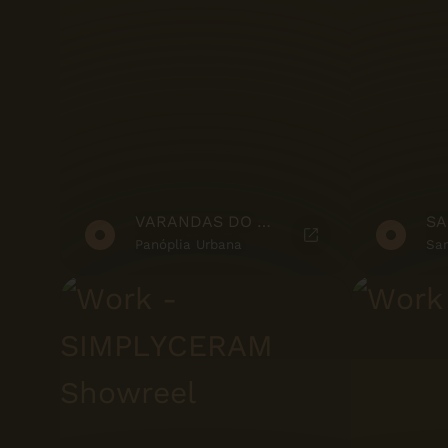
VARANDAS DO MOÍNHO - MARKETING SUITE
Panóplia Urbana
San