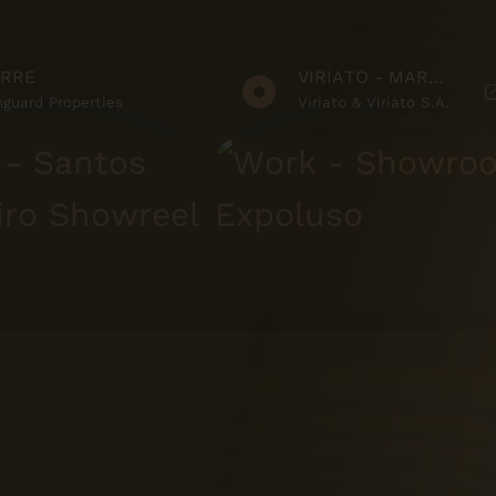
RRE
VIRIATO - MARKETING SUITE
guard Properties
Viriato & Viriato S.A.