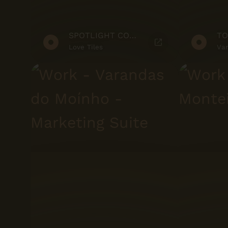
SPOTLIGHT COLLECTION
TO
Love Tiles
Van