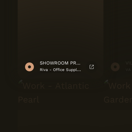
SHOWROOM PRODUTO
VI
Riva - Office Supplies
VA 