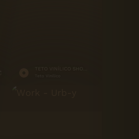
TETO VINÍLICO SHOWREEL
Teto Vinílico