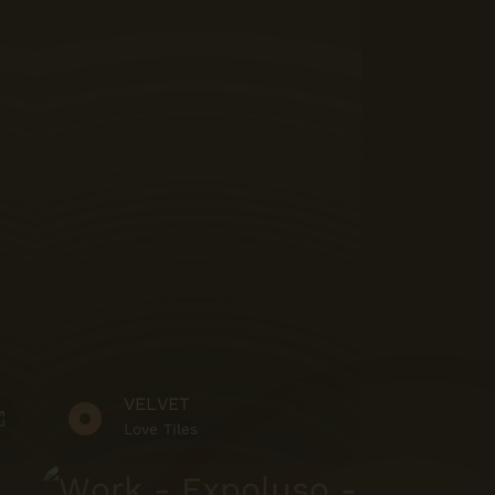
VELVET
Love Tiles