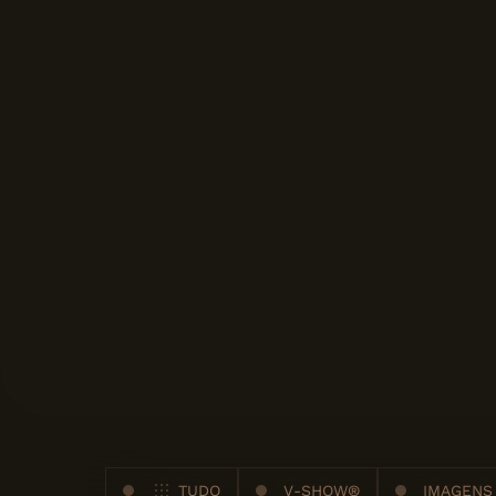
TUDO
V-SHOW®
IMAGENS