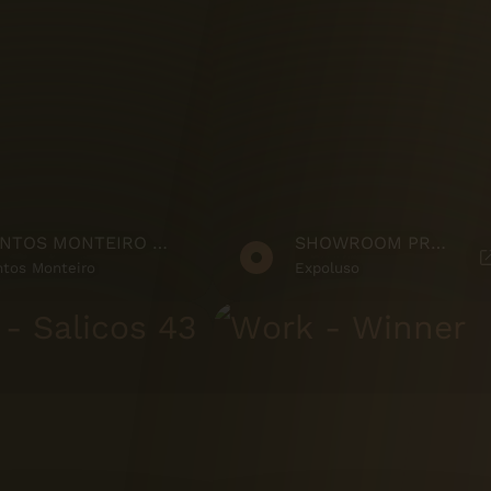
SANTOS MONTEIRO SHOWREEL
SHOWROOM PRODUTO
tos Monteiro
Expoluso