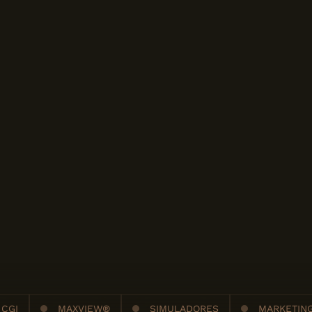
 CGI
MAXVIEW®
SIMULADORES
MARKETING