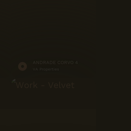
ANDRADE CORVO 4
VA Properties