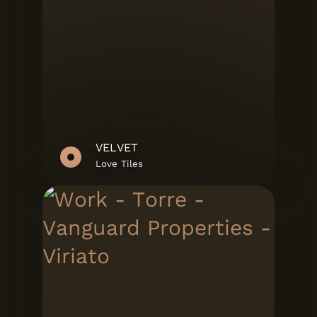
VELVET
Love Tiles