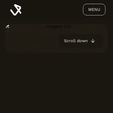
MENU
Scroll down
VIRIATO