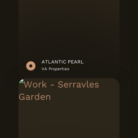
ATLANTIC PEARL
VA Properties