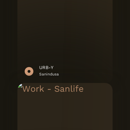
URB-Y
Sanindusa