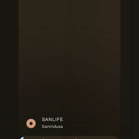
SANLIFE
Sanindusa