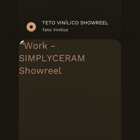
TETO VINÍLICO SHOWREEL
Teto Vinílico