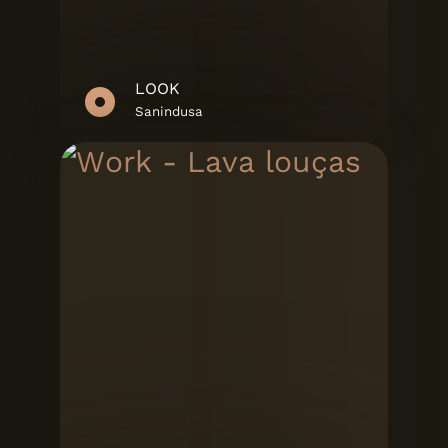
LOOK
Sanindusa