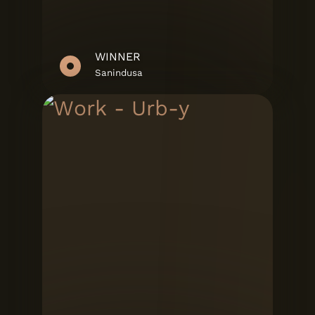
WINNER
Sanindusa