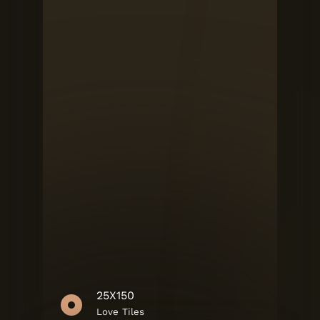
25X150
Love Tiles