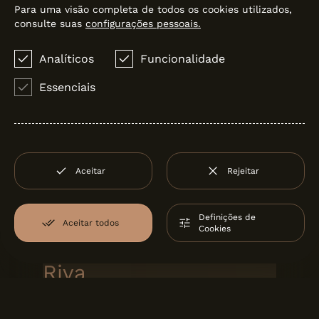
Para uma visão completa de todos os cookies utilizados,
consulte suas
configurações pessoais.
Analíticos
Funcionalidade
Essenciais
Aceitar
Rejeitar
100X100
Love Tiles
Definições de
Aceitar todos
Cookies