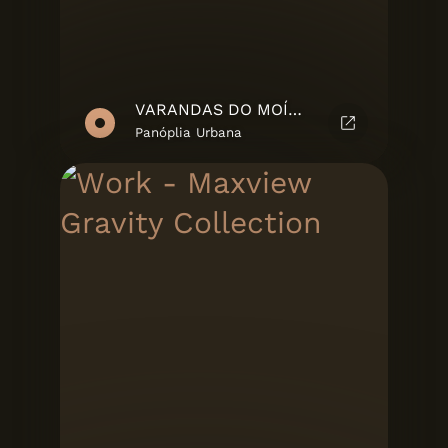
VARANDAS DO MOÍNHO - MARKETING SUITE
Panóplia Urbana